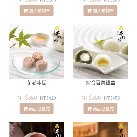
加入購物車
加入購物車
芋芯冰糕
綜合雪菓禮盒
NT$360
NT$380
NT$420
NT$453
商品已售完
商品已售完