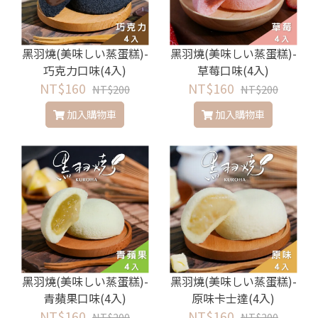
黑羽燒(美味しい蒸蛋糕)-
黑羽燒(美味しい蒸蛋糕)-
巧克力口味(4入)
草莓口味(4入)
NT$160
NT$160
NT$200
NT$200
加入購物車
加入購物車
黑羽燒(美味しい蒸蛋糕)-
黑羽燒(美味しい蒸蛋糕)-
青蘋果口味(4入)
原味卡士達(4入)
NT$160
NT$160
NT$200
NT$200