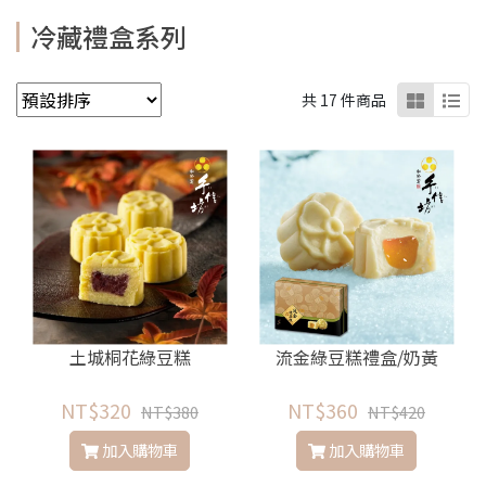
冷藏禮盒系列
共 17 件商品
土城桐花綠豆糕
流金綠豆糕禮盒/奶黃
NT$320
NT$360
NT$380
NT$420
加入購物車
加入購物車