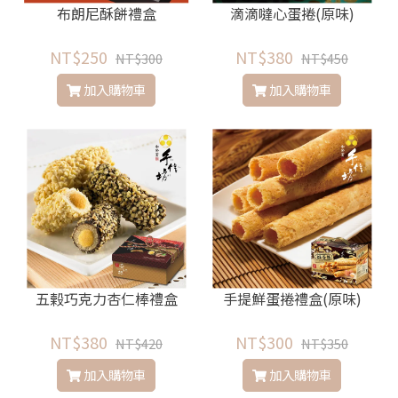
布朗尼酥餅禮盒
滴滴噠心蛋捲(原味)
NT$250
NT$380
NT$300
NT$450
加入購物車
加入購物車
五榖巧克力杏仁棒禮盒
手提鮮蛋捲禮盒(原味)
NT$380
NT$300
NT$420
NT$350
加入購物車
加入購物車