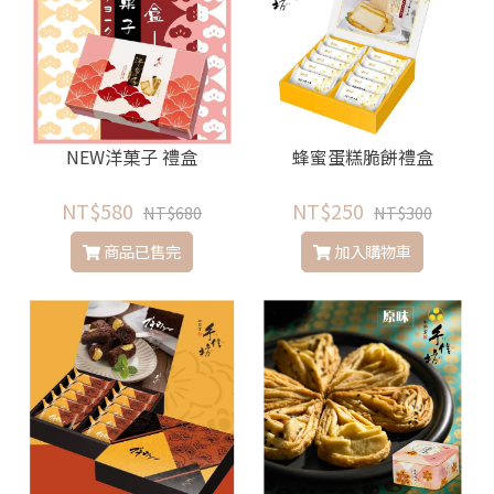
NEW洋菓子 禮盒
蜂蜜蛋糕脆餅禮盒
NT$580
NT$250
NT$680
NT$300
商品已售完
加入購物車