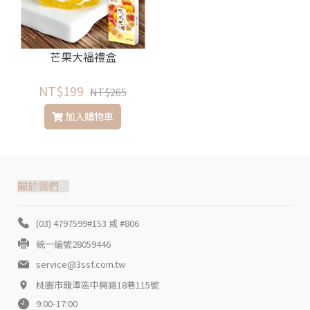
芒果大福禮盒
NT$199
NT$265
加入購物車
關於我們
(03) 4797599#153 或 #806
統一编號28059446
service@3ssf.com.tw
桃園市龍潭區中興路18巷115號
9:00-17:00