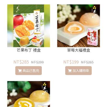
芒果布丁 禮盒
草莓大福禮盒
NT$285
NT$199
NT$299
NT$265
商品已售完
加入購物車