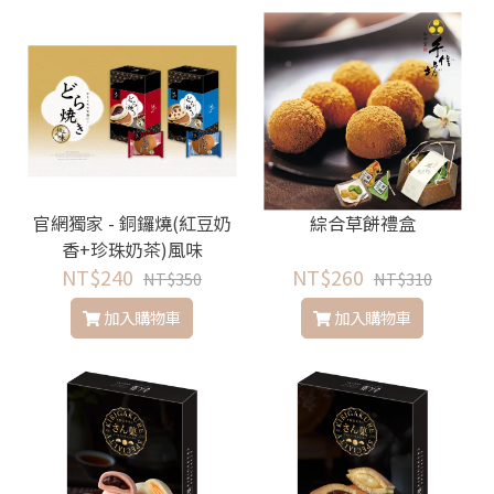
官網獨家 - 銅鑼燒(紅豆奶
綜合草餅禮盒
香+珍珠奶茶)風味
NT$240
NT$260
NT$350
NT$310
加入購物車
加入購物車