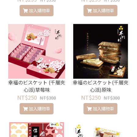
加入購物車
加入購物車
幸福のビスケット (千層夾
幸福のビスケット(千層夾
心派)草莓味
心派)原味
NT$250
NT$250
NT$300
NT$300
加入購物車
加入購物車